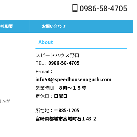
0986-58-4705
会社概要
お問い合わせ
About
スピードハウス野口
TEL：
0986-58-4705
E-mail：
info58@speedhousenoguchi.com
営業時間：
８時～１８時
定休日：
日曜日
那さんが
所在地：
〒885-1205
宮崎県都城市高城町石山43-2