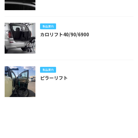
製品案内
カロリフト40/90/6900
製品案内
ピラーリフト