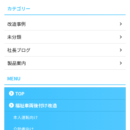
カテゴリー
改造事例
未分類
社長ブログ
製品案内
MENU
TOP
福祉車両後付け改造
本人運転向け
介助者向け