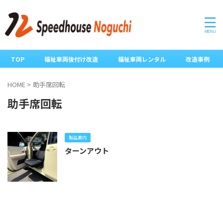
TOP
福祉車両後付け改造
福祉車両レンタル
改造事例
HOME
>
助手席回転
助手席回転
製品案内
ターンアウト