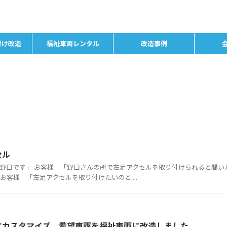
付け改造
福祉車両レンタル
改造事例
セル
、野口です」 お客様 「野口さんの所で左足アクセルを取り付けられると聞い
お客様 「左足アクセルを取り付けたいのと ...
にカスタマイズ。希望車両を福祉車両に改造しました。