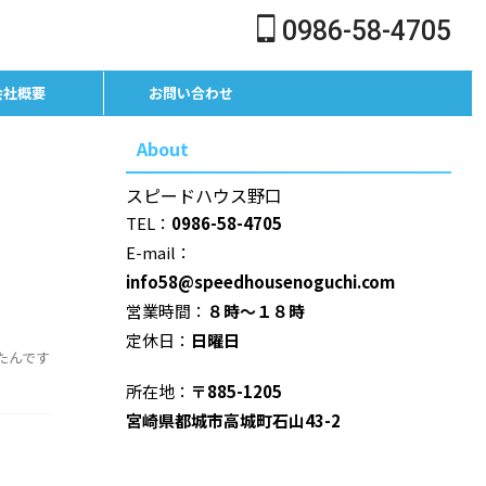
0986-58-4705
会社概要
お問い合わせ
About
スピードハウス野口
TEL：
0986-58-4705
E-mail：
info58@speedhousenoguchi.com
営業時間：
８時～１８時
定休日：
日曜日
たんです
所在地：
〒885-1205
宮崎県都城市高城町石山43-2