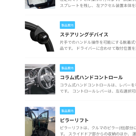
スプレートを残し、 左アクセル装置本体を取り外
製品案内
ステアリングデバイス
片手でのハンドル操作を可能にする脱着式
品です。 ドライバーに合わせて取付位置を選
製品案内
コラム式ハンドコントロール
コラム式ハンドコントロールは、レバーを
です。 コントロールレバーは、左右選択可能です
製品案内
ピラーリフト
ピラーリフトは、クルマのピラー(柱)部分
す。 スライドドア部からの収納のほか、 運