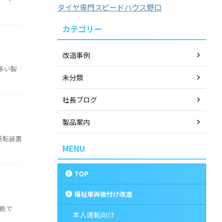
タイヤ専門スピードハウス野口
カテゴリー
改造事例
多い製
未分類
社長ブログ
製品案内
運転装置
MENU
TOP
福祉車両後付け改造
可能で
本人運転向け