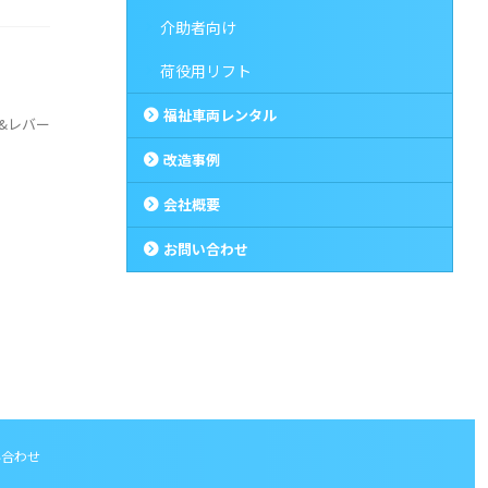
介助者向け
荷役用リフト
福祉車両レンタル
グ&レバー
改造事例
会社概要
お問い合わせ
い合わせ