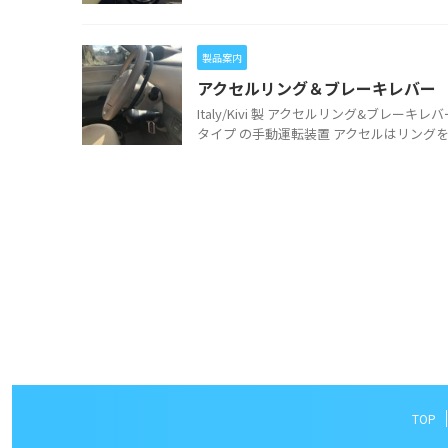
製品案内
アクセルリング＆ブレーキレバー
Italy/Kivi 製 アクセルリング&ブ
タイプ の手動運転装置 アクセルはリングを手前
TOP