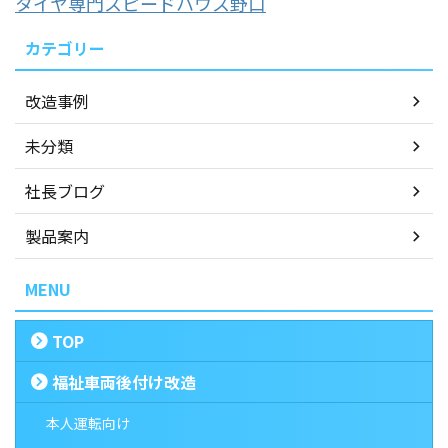
タイヤ専門スピードハウス野口
カテゴリー
改造事例
未分類
社長ブログ
製品案内
MENU
TOP
福祉車両後付け改造
本人運転向け