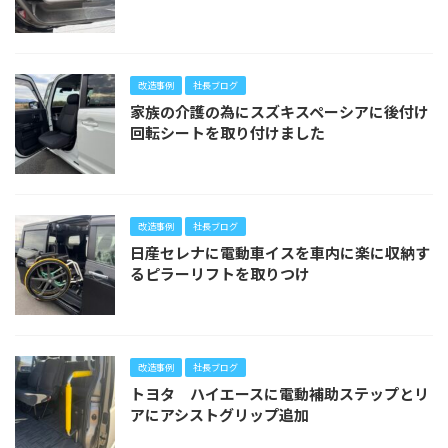
改造事例
社長ブログ
家族の介護の為にスズキスペーシアに後付け
回転シートを取り付けました
改造事例
社長ブログ
日産セレナに電動車イスを車内に楽に収納す
るピラーリフトを取りつけ
改造事例
社長ブログ
トヨタ ハイエースに電動補助ステップとリ
アにアシストグリップ追加