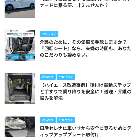
ァードに乗る夢、叶えませんか？
社長ブログ
介護のために、その愛車を手放しますか？
『回転シート』なら、夫婦の時間も、あなた
のこだわりも諦めない。
改造事例
社長ブログ
【ハイエース改造事例】後付け電動ステップ
と手すりで乗り降りを安全に！送迎・介護の
悩みを解決
改造事例
社長ブログ
日産セレナに車いすから安全に乗るためにテ
ィップアッププレート取付け