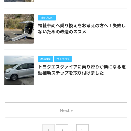
社長ブログ
福祉車両へ乗り換えをお考えの方へ！失敗し
ないための改造のススメ
改造事例
社長ブログ
トヨタエスクァイアに乗り降りが楽になる電
動補助ステップを取り付けました
Next »
1
2
…
5