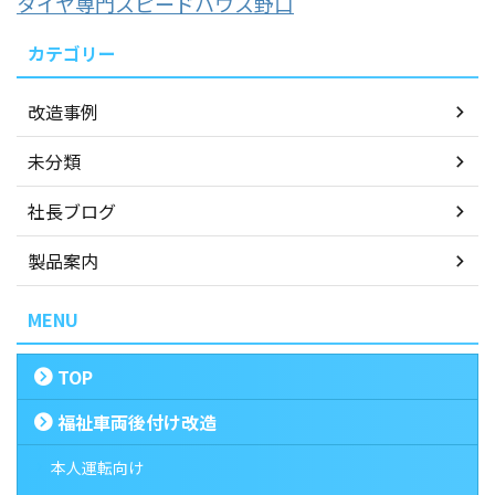
タイヤ専門スピードハウス野口
カテゴリー
改造事例
未分類
社長ブログ
製品案内
MENU
TOP
福祉車両後付け改造
本人運転向け