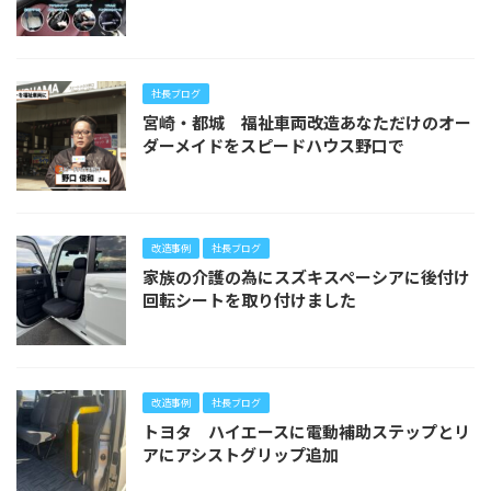
社長ブログ
宮崎・都城 福祉車両改造あなただけのオー
ダーメイドをスピードハウス野口で
改造事例
社長ブログ
家族の介護の為にスズキスペーシアに後付け
回転シートを取り付けました
改造事例
社長ブログ
トヨタ ハイエースに電動補助ステップとリ
アにアシストグリップ追加