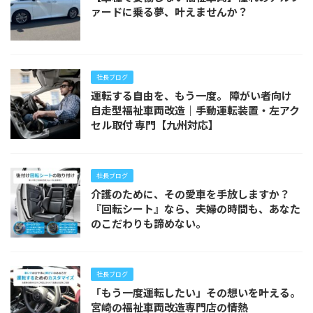
ァードに乗る夢、叶えませんか？
社長ブログ
運転する自由を、もう一度。 障がい者向け
自走型福祉車両改造｜手動運転装置・左アク
セル取付 専門【九州対応】
社長ブログ
介護のために、その愛車を手放しますか？
『回転シート』なら、夫婦の時間も、あなた
のこだわりも諦めない。
社長ブログ
「もう一度運転したい」その想いを叶える。
宮崎の福祉車両改造専門店の情熱